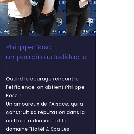
Philippe Bosc :
un parrain autodidacte
!
Quand le courage rencontre
l'efficience, on
obtient
Philippe
Bosc !
Un amoureux de l’Alsace, qui a
construit sa réputation dans la
coiffure à domicile et le
domaine "Hotêl & Spa Les