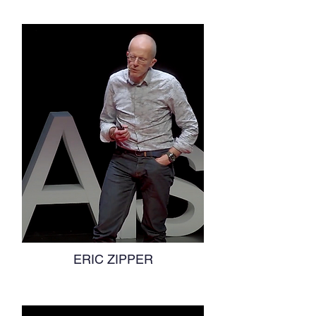
ERIC ZIPPER