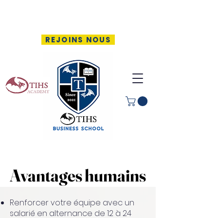
REJOINS NOUS
Avantages humains
Avantages humains
Renforcer votre équipe avec un
salarié en alternance de 12 à 24