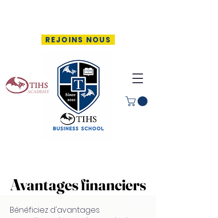
REJOINS NOUS
Avantages financiers
Avantages financiers
​Bénéficiez d'avantages